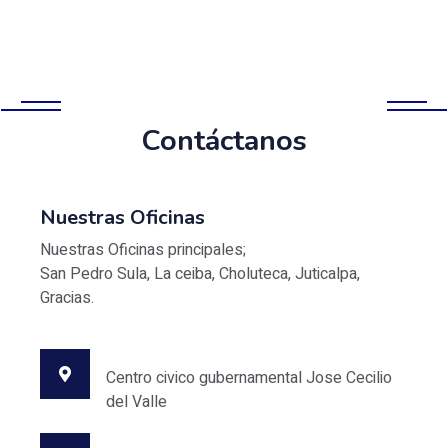
INSTITUTO NACIONAL DE MIGRACION
Contáctanos
Nuestras Oficinas
Nuestras Oficinas principales;
San Pedro Sula, La ceiba, Choluteca, Juticalpa,
Gracias.
Oficina Principal
Centro civico gubernamental Jose Cecilio
del Valle
Telefono PBX